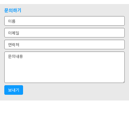
문의하기
보내기