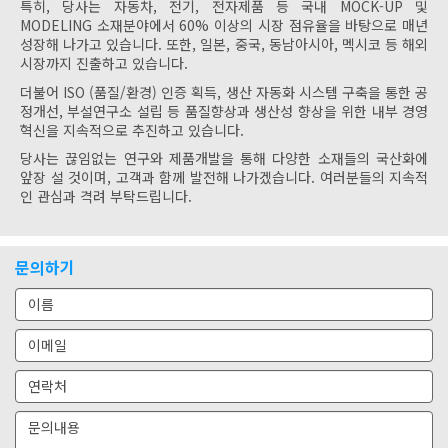
특히, 당사는 자동차, 전기, 전자제품 등 국내 MOCK-UP 및
MODELING 소재분야에서 60% 이상의 시장 점유율을 바탕으로 매년
성장해 나가고 있습니다. 또한, 일본, 중국, 동남아시아, 멕시코 등 해외
시장까지 진출하고 있습니다.
더불어 ISO (품질/환경) 인증 획득, 생산 자동화 시스템 구축을 통한 공
정개선, 부설연구소 설립 등 품질향상과 생산성 향상을 위한 내부 경영
혁신을 지속적으로 추진하고 있습니다.
당사는 끊임없는 연구와 제품개발을 통해 다양한 소재들의 국산화에
앞장 설 것이며, 고객과 함께 발전해 나가겠습니다. 여러분들의 지속적
인 관심과 격려 부탁드립니다.
문의하기