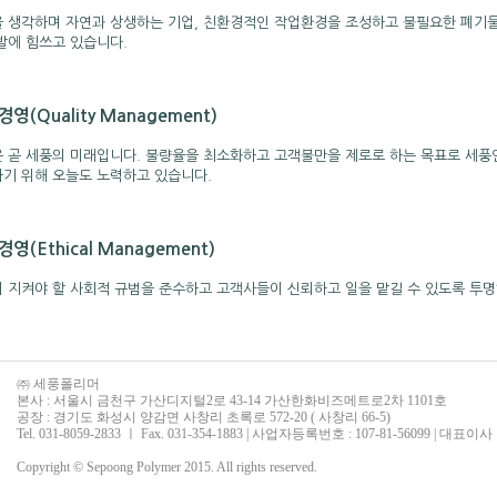
 생각하며 자연과 상생하는 기업, 친환경적인 작업환경을 조성하고 불필요한 폐기물
발에 힘쓰고 있습니다.
영(Quality Management)
 곧 세풍의 미래입니다. 불량율을 최소화하고 고객불만을 제로로 하는 목표로 세풍
기 위해 오늘도 노력하고 있습니다.
영(Ethical Management)
 지켜야 할 사회적 규범을 준수하고 고객사들이 신뢰하고 일을 맡길 수 있도록 투
㈜ 세풍폴리머
본사 : 서울시 금천구 가산디지털2로 43-14 가산한화비즈메트로2차 1101호
공장 : 경기도 화성시 양감면 사창리 초록로 572-20 ( 사창리 66-5)
Tel. 031-8059-2833 ㅣ Fax. 031-354-1883 | 사업자등록번호 : 107-81-56099 | 대표
Copyright © Sepoong Polymer 2015. All rights reserved.
DESIGN BY YEINWEB