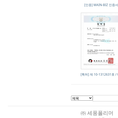
[인증] MAIN-BIZ 인증
[특허] 제 10-1312631호 / U
㈜ 세풍폴리머