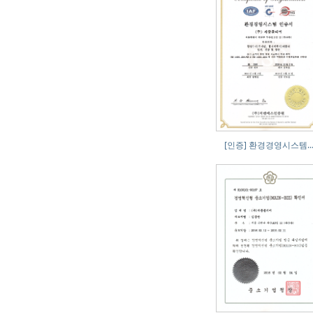
[인증] 환경경영시스템..