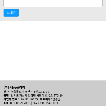
보내기
(주) 세풍폴리머
본사
: 서울특별시 금천구 두산로3길 12
공장
: 경기도 화성시 양감면 사창리 초록로 572-20
사업자 번호
: 107-81-56099 |
대표이사
: 김종만
Tel
: 031-8059-2833 |
Fax
: 031-354-1883