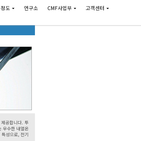
공정도
연구소
CMF사업부
고객센터
를 제공합니다. 투
는 우수한 내열온
의 특성으로, 전기