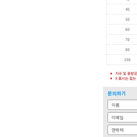
45
50
60
70
80
100
치수 및 중량
X 표시는 없
문의하기