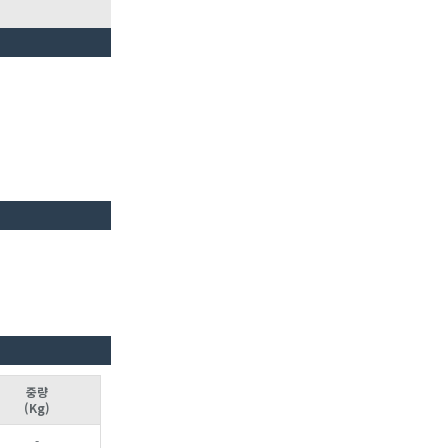
중량
(Kg)
-