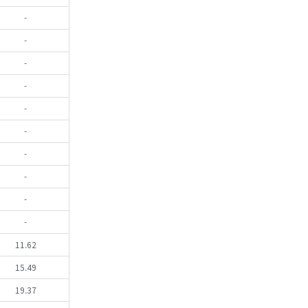
-
-
-
-
-
-
-
-
-
-
11.62
15.49
19.37