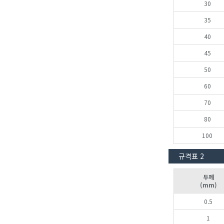
30
35
40
45
50
60
70
80
100
규격표 2
두께
(mm)
0.5
1