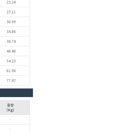
23.24
27.11
30.99
34.86
38.74
46.48
54.23
61.98
77.47
중량
(Kg)
-
-