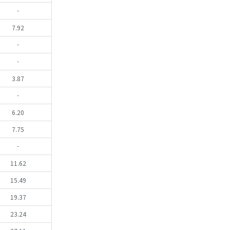
-
7.92
-
-
3.87
-
6.20
7.75
-
11.62
15.49
19.37
23.24