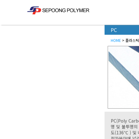
PC
HOME
> 플라스틱 
PC(Poly C
명 및 불투명의
도(136℃ ) 
전자분야에 널리