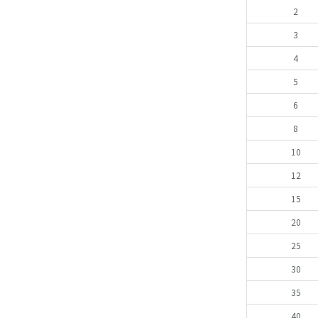
2
3
4
5
6
8
10
12
15
20
25
30
35
40