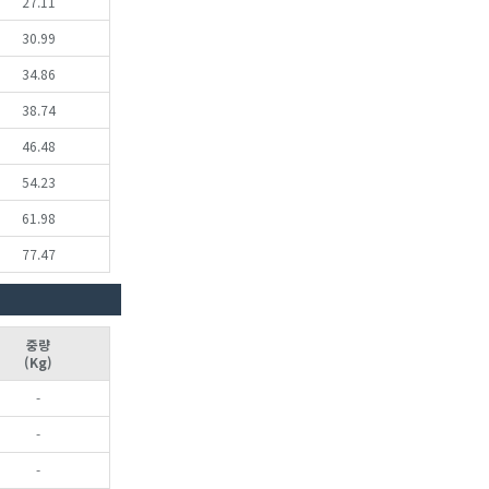
27.11
30.99
34.86
38.74
46.48
54.23
61.98
77.47
중량
(Kg)
-
-
-