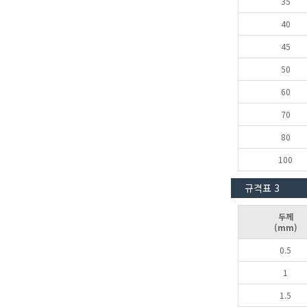
35
40
45
50
60
70
80
100
규격표 3
두께
(mm)
0.5
1
1.5