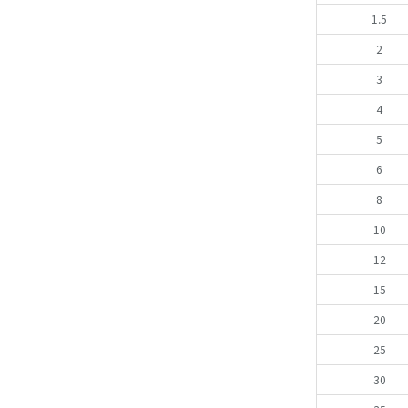
1.5
2
3
4
5
6
8
10
12
15
20
25
30